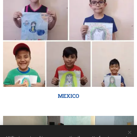
MEXICO