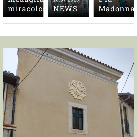
miracolosa
NEWS
Madonna