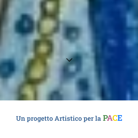
P
A
C
E
Un progetto Artistico
per la